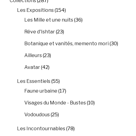
Collections
(287)
Les Expositions
(154)
Les Mille et une nuits
(36)
Rêve d'Ishtar
(23)
Botanique et vanités, memento mori
(30)
Ailleurs
(23)
Avatar
(42)
Les Essentiels
(55)
Faune urbaine
(17)
Visages du Monde - Bustes
(10)
Vodoudous
(25)
Les Incontournables
(78)