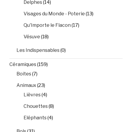
Delphes
(14)
Visages du Monde - Poterie
(13)
Qu'Importe le Flacon
(17)
Vésuve
(18)
Les Indispensables
(0)
Céramiques
(159)
Boites
(7)
Animaux
(23)
Lièvres
(4)
Chouettes
(8)
Eléphants
(4)
Bols
(31)