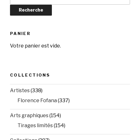
pour :
Recherche
PANIER
Votre panier est vide.
COLLECTIONS
Artistes
(338)
Florence Fofana
(337)
Arts graphiques
(154)
Tirages limités
(154)