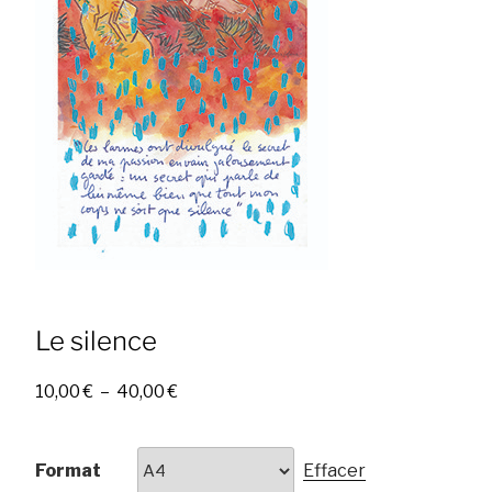
Le silence
Plage
10,00
€
–
40,00
€
de
prix :
10,00 €
Format
Effacer