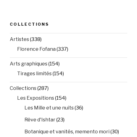
COLLECTIONS
Artistes
(338)
Florence Fofana
(337)
Arts graphiques
(154)
Tirages limités
(154)
Collections
(287)
Les Expositions
(154)
Les Mille et une nuits
(36)
Rêve d'Ishtar
(23)
Botanique et vanités, memento mori
(30)