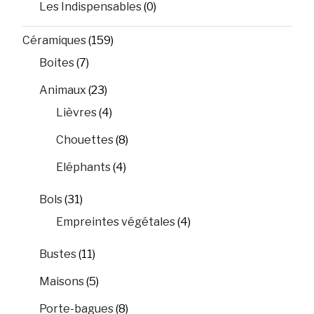
Les Indispensables
(0)
Céramiques
(159)
Boites
(7)
Animaux
(23)
Lièvres
(4)
Chouettes
(8)
Eléphants
(4)
Bols
(31)
Empreintes végétales
(4)
Bustes
(11)
Maisons
(5)
Porte-bagues
(8)