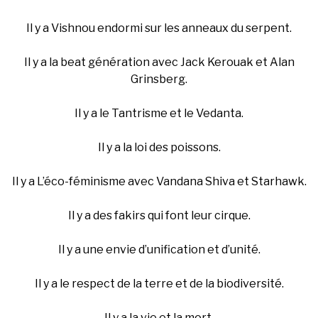
Il y a Vishnou endormi sur les anneaux du serpent.
Il y a la beat génération avec Jack Kerouak et Alan
Grinsberg.
Il y a le Tantrisme et le Vedanta.
Il y a la loi des poissons.
Il y a L’éco-féminisme avec Vandana Shiva et Starhawk.
Il y a des fakirs qui font leur cirque.
Il y a une envie d’unification et d’unité.
Il y a le respect de la terre et de la biodiversité.
Il y a la vie et la mort.