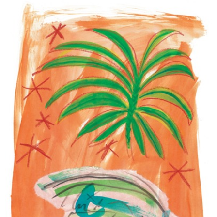
DÉ-LIER