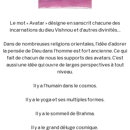
Le mot « Avatar » désigne en sanscrit chacune des
incarnations du dieu Vishnou et d’autres divinités…
Dans de nombreuses religions orientales, l’idée d’adorer
la pensée de Dieu dans l’homme est fort ancienne. Ce qui
fait de chacun de nous les supports des avatars. C’est
aussi une idée qui ouvre de larges perspectives à tout
niveau.
Il y a l’humain dans le cosmos.
Il y a le yoga et ses multiples formes.
Il y a le sommeil de Brahma.
Il y a le grand déluge cosmique.