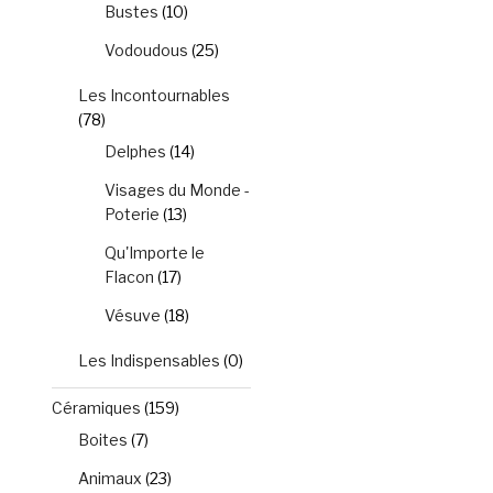
Bustes
(10)
Vodoudous
(25)
Les Incontournables
(78)
Delphes
(14)
Visages du Monde -
.
Poterie
(13)
Qu'Importe le
Flacon
(17)
Vésuve
(18)
Les Indispensables
(0)
Céramiques
(159)
Boites
(7)
Animaux
(23)