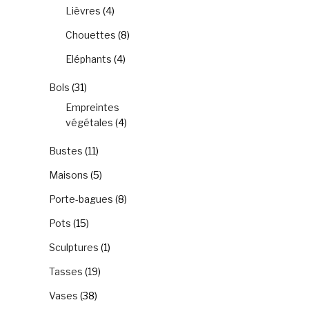
Lièvres
(4)
Chouettes
(8)
Eléphants
(4)
Bols
(31)
Empreintes
végétales
(4)
Bustes
(11)
Maisons
(5)
Porte-bagues
(8)
.
Pots
(15)
Sculptures
(1)
Tasses
(19)
Vases
(38)