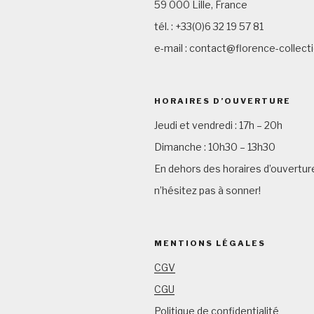
59 000 Lille, France
tél. : +33(0)6 32 19 57 81
e-mail : contact@florence-collec
HORAIRES D’OUVERTURE
Jeudi et vendredi : 17h – 20h
Dimanche : 10h30 – 13h30
En dehors des horaires d’ouvertur
n’hésitez pas à sonner!
MENTIONS LÉGALES
CGV
CGU
Politique de confidentialité