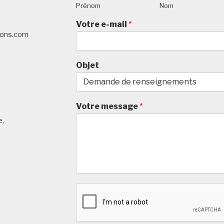
Prénom
Nom
Votre e-mail
*
tions.com
Objet
Votre message
*
e,