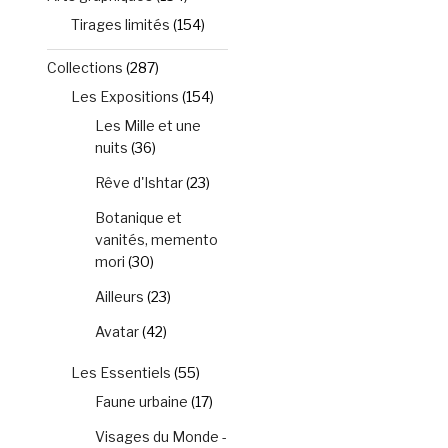
Tirages limités
(154)
.
Collections
(287)
Les Expositions
(154)
Les Mille et une
nuits
(36)
Rêve d'Ishtar
(23)
Botanique et
vanités, memento
mori
(30)
Ailleurs
(23)
Avatar
(42)
Les Essentiels
(55)
Faune urbaine
(17)
.
Visages du Monde -