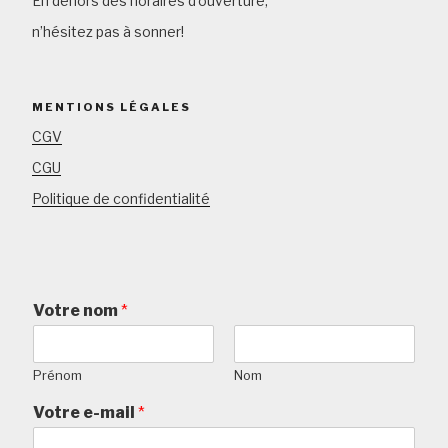
En dehors des horaires d’ouverture,
n’hésitez pas à sonner!
MENTIONS LÉGALES
CGV
CGU
Politique de confidentialité
Votre nom
*
Prénom
Nom
Votre e-mail
*