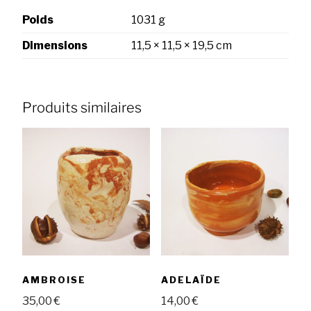
Poids
1031 g
Dimensions
11,5 × 11,5 × 19,5 cm
Produits similaires
AMBROISE
ADELAÏDE
35,00
€
14,00
€