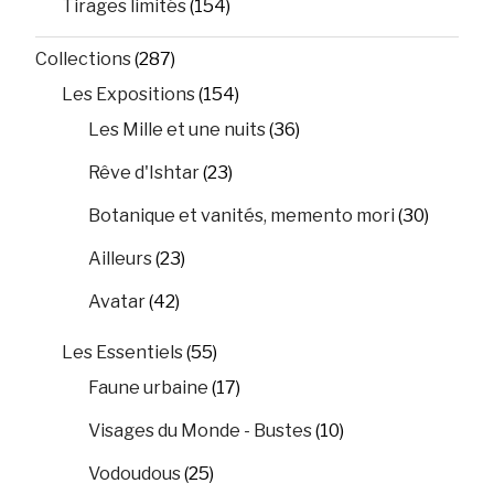
Tirages limités
(154)
Collections
(287)
Les Expositions
(154)
Les Mille et une nuits
(36)
Rêve d'Ishtar
(23)
Botanique et vanités, memento mori
(30)
Ailleurs
(23)
Avatar
(42)
Les Essentiels
(55)
Faune urbaine
(17)
Visages du Monde - Bustes
(10)
Vodoudous
(25)