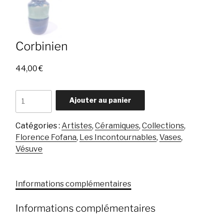
Corbinien
44,00
€
quantité
Ajouter au panier
de
Corbinien
Catégories :
Artistes
,
Céramiques
,
Collections
,
Florence Fofana
,
Les Incontournables
,
Vases
,
Vésuve
Informations complémentaires
Informations complémentaires