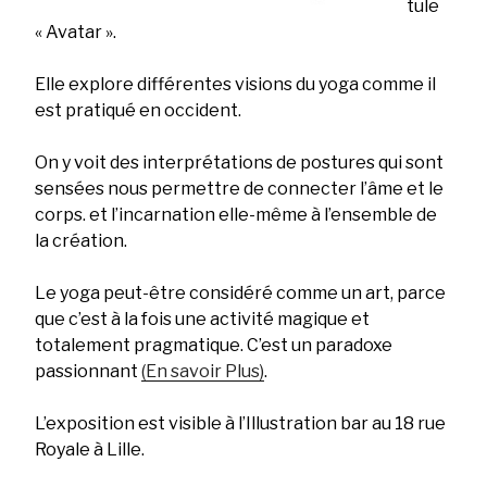
tule
« Avatar ».
Elle explore différentes visions du yoga comme il
est pratiqué en occident.
On y voit des interprétations de postures qui sont
sensées nous permettre de connecter l’âme et le
corps. et l’incarnation elle-même à l’ensemble de
la création.
Le yoga peut-être considéré comme un art, parce
que c’est à la fois une activité magique et
totalement pragmatique. C’est un paradoxe
passionnant
(En savoir Plus)
.
L’exposition est visible à l’Illustration bar au 18 rue
Royale à Lille.