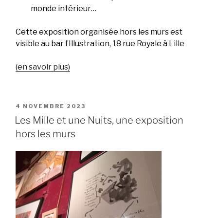
monde intérieur…
Cette exposition organisée hors les murs est
visible au bar l’Illustration, 18 rue Royale à Lille
(en savoir plus)
PUBLIÉ
4 NOVEMBRE 2023
LE
Les Mille et une Nuits, une exposition
hors les murs