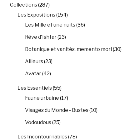
Collections
(287)
Les Expositions
(154)
Les Mille et une nuits
(36)
Rêve d'Ishtar
(23)
Botanique et vanités, memento mori
(30)
Ailleurs
(23)
Avatar
(42)
Les Essentiels
(55)
Faune urbaine
(17)
Visages du Monde - Bustes
(10)
Vodoudous
(25)
Les Incontournables
(78)