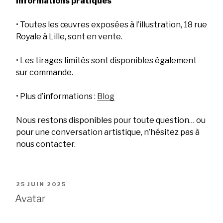
Informations pratiques
• Toutes les œuvres exposées à l’illustration, 18 rue
Royale à Lille, sont en vente.
• Les tirages limités sont disponibles également
sur commande.
• Plus d’informations :
Blog
Nous restons disponibles pour toute question… ou
pour une conversation artistique, n’hésitez pas à
nous contacter.
PUBLIÉ
25 JUIN 2025
LE
Avatar