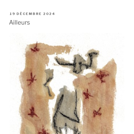
PUBLIÉ
19 DÉCEMBRE 2024
LE
Ailleurs