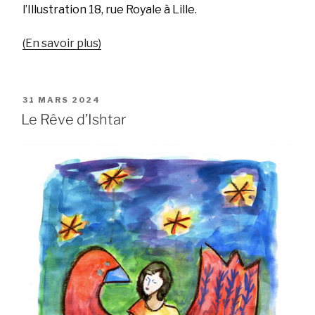
l’Illustration 18, rue Royale à Lille.
(En
savoir plus)
PUBLIÉ
31 MARS 2024
LE
Le Rêve d’Ishtar