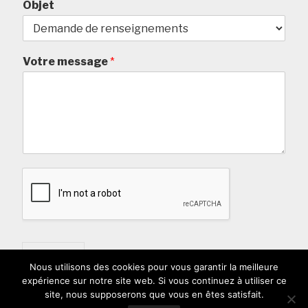
Objet
Votre message
*
Envoyer
Nous utilisons des cookies pour vous garantir la meilleure
expérience sur notre site web. Si vous continuez à utiliser ce
site, nous supposerons que vous en êtes satisfait.