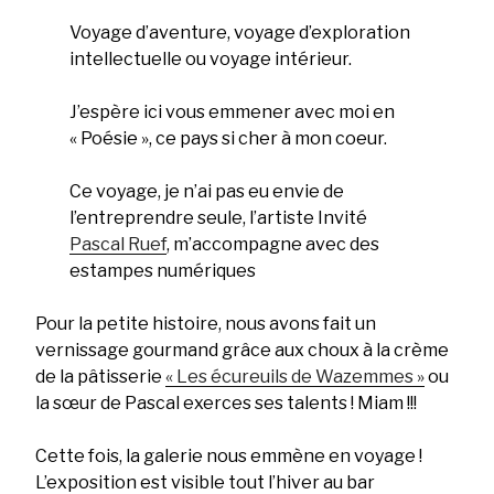
Voyage d’aventure, voyage d’exploration
intellectuelle ou voyage intérieur.
J’espère ici vous emmener avec moi en
« Poésie », ce pays si cher à mon coeur.
Ce voyage, je n’ai pas eu envie de
l’entreprendre seule, l’artiste Invité
Pas
cal Ruef
, m’accompagne avec des
estampes numériques
Pour la petite histoire, nous avons fait un
vernissage gourmand grâce aux choux à la crème
de la pâtisserie
« Les écureuils de Wazemmes
»
ou
la sœur de Pascal exerces ses talents ! Miam !!!
Cette fois, la galerie nous emmène en voyage !
L’exposition est visible tout l’hiver au bar