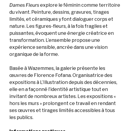
Dames Fleurs
explore le féminin comme territoire
du vivant. Peinture, dessins, gravures, tirages
limités, et céramiques y font dialoguer corps et
nature. Les figures-fleurs, à la fois fragiles et
puissantes, évoquent une énergie créatrice en
transformation. L’ensemble propose une
expérience sensible, ancrée dans une vision
organique de la forme.
Basée à Wazemmes, la galerie présente les
œuvres de Florence Fofana. Organisatrice des
expositions à L’Illustration depuis des décennies,
elle en a façonné l’identité artistique tout en
invitant de nombreux artistes. Les expositions «
hors les murs » prolongent ce travail en rendant
ses œuvres et tirages limités accessibles à tous
les publics.