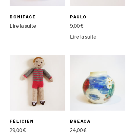
BONIFACE
PAULO
Lire la suite
9,00
€
Lire la suite
FÉLICIEN
BREACA
29,00
€
24,00
€