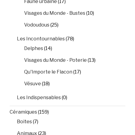
Faune urbaine
(17)
Visages du Monde - Bustes
(10)
Vodoudous
(25)
Les Incontournables
(78)
Delphes
(14)
Visages du Monde - Poterie
(13)
Qu'Importe le Flacon
(17)
Vésuve
(18)
Les Indispensables
(0)
Céramiques
(159)
Boites
(7)
Animaux
(23)