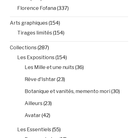
Florence Fofana
(337)
Arts graphiques
(154)
Tirages limités
(154)
Collections
(287)
Les Expositions
(154)
Les Mille et une nuits
(36)
Rêve d'Ishtar
(23)
Botanique et vanités, memento mori
(30)
Ailleurs
(23)
Avatar
(42)
Les Essentiels
(55)