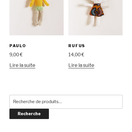
PAULO
RUFUS
9,00
€
14,00
€
Lire la suite
Lire la suite
Recherche
pour :
Recherche