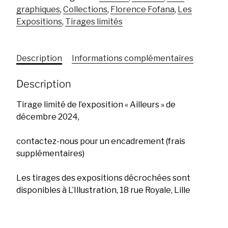
Dick
graphiques
,
Collections
,
Florence Fofana
,
Les
Expositions
,
Tirages limités
Description
Informations complémentaires
Description
Tirage limité de l’exposition « Ailleurs » de
décembre 2024,
contactez-nous pour un encadrement (frais
supplémentaires)
Les tirages des expositions décrochées sont
disponibles à L’Illustration, 18 rue Royale, Lille