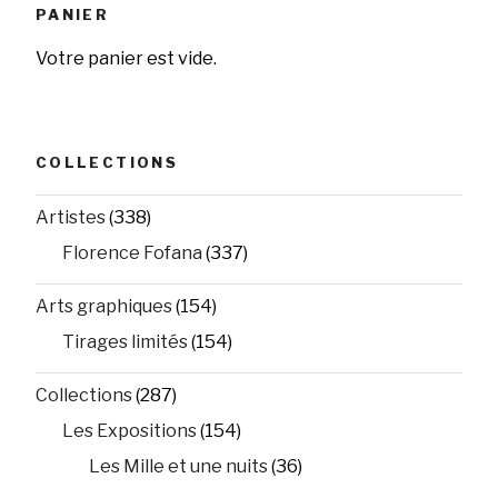
PANIER
Votre panier est vide.
COLLECTIONS
Artistes
(338)
Florence Fofana
(337)
Arts graphiques
(154)
Tirages limités
(154)
Collections
(287)
Les Expositions
(154)
Les Mille et une nuits
(36)