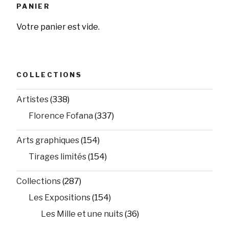
PANIER
Votre panier est vide.
COLLECTIONS
Artistes
(338)
Florence Fofana
(337)
Arts graphiques
(154)
Tirages limités
(154)
Collections
(287)
Les Expositions
(154)
Les Mille et une nuits
(36)