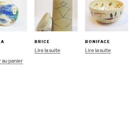
CA
BRICE
BONIFACE
Lire la suite
Lire la suite
 au panier