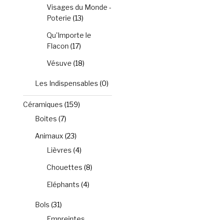
Visages du Monde -
Poterie
(13)
Qu'Importe le
Flacon
(17)
Vésuve
(18)
Les Indispensables
(0)
Céramiques
(159)
Boites
(7)
Animaux
(23)
Lièvres
(4)
Chouettes
(8)
Eléphants
(4)
Bols
(31)
Empreintes