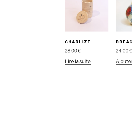
CHARLIZE
BREA
28,00
€
24,00
€
Lire la suite
Ajouter