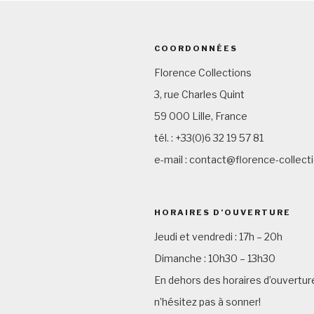
COORDONNÉES
Florence Collections
3, rue Charles Quint
59 000 Lille, France
tél. : +33(0)6 32 19 57 81
e-mail : contact@florence-collec
HORAIRES D’OUVERTURE
Jeudi et vendredi : 17h – 20h
Dimanche : 10h30 – 13h30
En dehors des horaires d’ouvertur
n’hésitez pas à sonner!