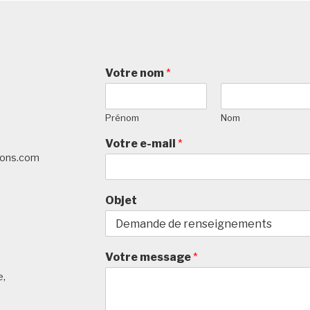
Votre nom
*
Prénom
Nom
Votre e-mail
*
tions.com
Objet
Votre message
*
e,