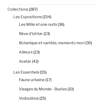
Collections
(287)
Les Expositions
(154)
Les Mille et une nuits
(36)
Rêve d'Ishtar
(23)
Botanique et vanités, memento mori
(30)
Ailleurs
(23)
Avatar
(42)
Les Essentiels
(55)
Faune urbaine
(17)
Visages du Monde - Bustes
(10)
Vodoudous
(25)