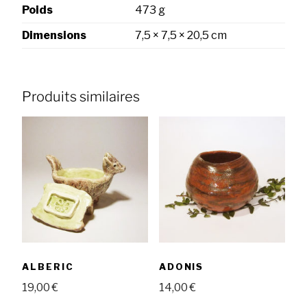
Poids
473 g
Dimensions
7,5 × 7,5 × 20,5 cm
Produits similaires
ALBERIC
ADONIS
19,00
€
14,00
€