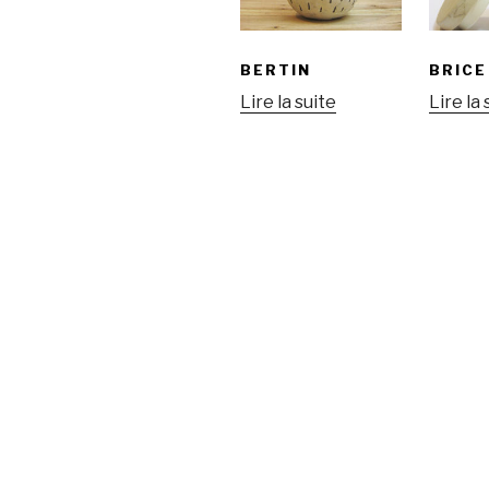
BERTIN
BRICE
Lire la suite
Lire la 