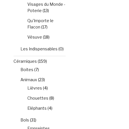
Visages du Monde -
Poterie
(13)
Qu'Importe le
Flacon
(17)
Vésuve
(18)
Les Indispensables
(0)
Céramiques
(159)
Boites
(7)
Animaux
(23)
Lièvres
(4)
Chouettes
(8)
Eléphants
(4)
Bols
(31)
Empreintes