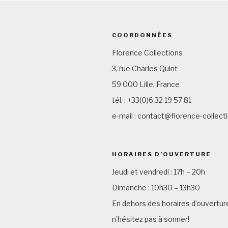
COORDONNÉES
Florence Collections
3, rue Charles Quint
59 000 Lille, France
tél. : +33(0)6 32 19 57 81
e-mail : contact@florence-collec
HORAIRES D’OUVERTURE
Jeudi et vendredi : 17h – 20h
Dimanche : 10h30 – 13h30
En dehors des horaires d’ouvertur
n’hésitez pas à sonner!