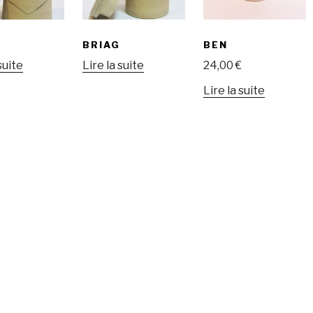
BRIAG
BEN
suite
Lire la suite
24,00
€
Lire la suite