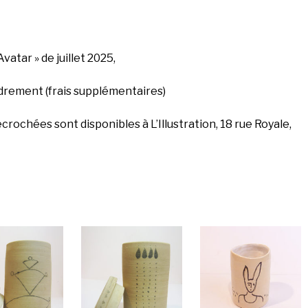
Avatar » de juillet 2025,
rement (frais supplémentaires)
crochées sont disponibles à L’Illustration, 18 rue Royale,