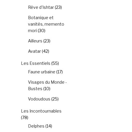
Rêve d'Ishtar
(23)
Botanique et
vanités, memento
mori
(30)
Ailleurs
(23)
Avatar
(42)
Les Essentiels
(55)
Faune urbaine
(17)
Visages du Monde -
Bustes
(10)
Vodoudous
(25)
Les Incontournables
(78)
Delphes
(14)