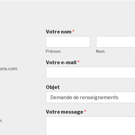
Votre nom
*
Prénom
Nom
Votre e-mail
*
tions.com
Objet
Votre message
*
e,