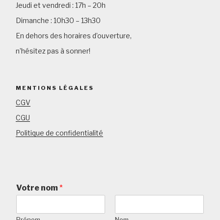
Jeudi et vendredi : 17h – 20h
Dimanche : 10h30 – 13h30
En dehors des horaires d’ouverture,
n’hésitez pas à sonner!
MENTIONS LÉGALES
CGV
CGU
Politique de confidentialité
Votre nom
*
Prénom
Nom