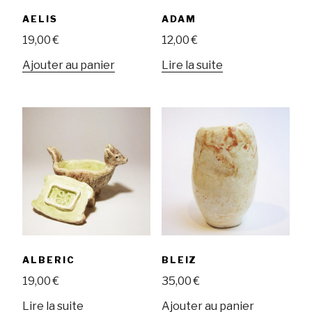
AELIS
ADAM
19,00
€
12,00
€
Ajouter au panier
Lire la suite
ALBERIC
BLEIZ
19,00
€
35,00
€
Lire la suite
Ajouter au panier