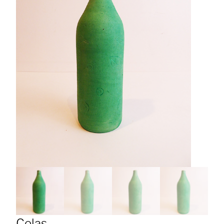
Colas