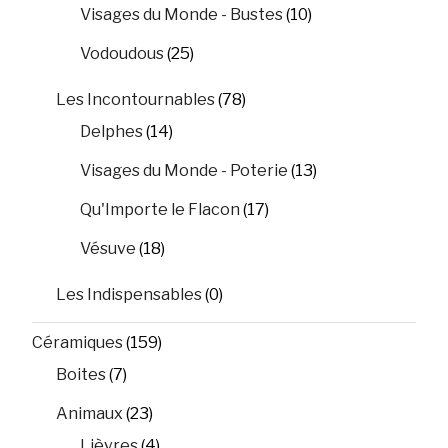
Visages du Monde - Bustes
(10)
Vodoudous
(25)
Les Incontournables
(78)
Delphes
(14)
Visages du Monde - Poterie
(13)
Qu'Importe le Flacon
(17)
Vésuve
(18)
Les Indispensables
(0)
Céramiques
(159)
Boites
(7)
Animaux
(23)
Lièvres
(4)