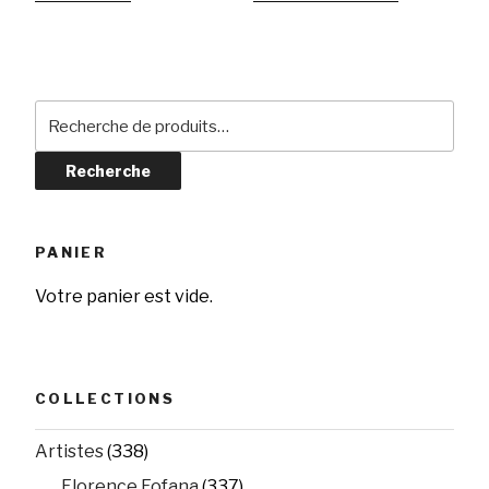
Recherche
pour :
Recherche
PANIER
Votre panier est vide.
COLLECTIONS
Artistes
(338)
Florence Fofana
(337)