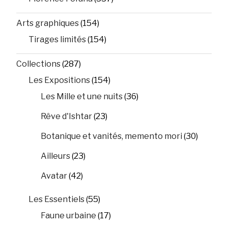
Arts graphiques
(154)
Tirages limités
(154)
Collections
(287)
Les Expositions
(154)
Les Mille et une nuits
(36)
Rêve d'Ishtar
(23)
Botanique et vanités, memento mori
(30)
Ailleurs
(23)
Avatar
(42)
Les Essentiels
(55)
Faune urbaine
(17)