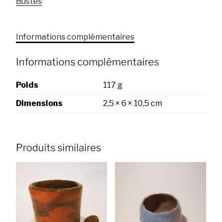
Bustes
Informations complémentaires
Informations complémentaires
Poids
117 g
Dimensions
2,5 × 6 × 10,5 cm
Produits similaires