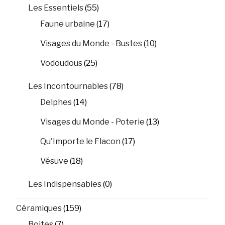
Les Essentiels
(55)
Faune urbaine
(17)
Visages du Monde - Bustes
(10)
Vodoudous
(25)
Les Incontournables
(78)
Delphes
(14)
Visages du Monde - Poterie
(13)
Qu'Importe le Flacon
(17)
Vésuve
(18)
Les Indispensables
(0)
Céramiques
(159)
Boites
(7)