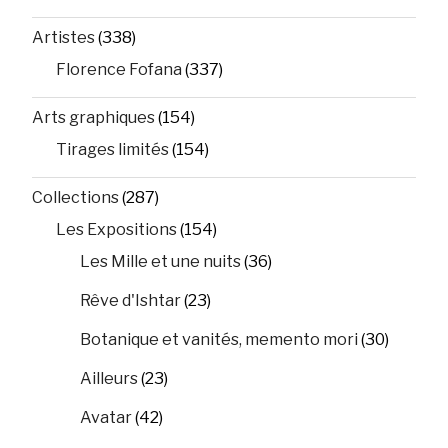
Artistes
(338)
Florence Fofana
(337)
Arts graphiques
(154)
Tirages limités
(154)
Collections
(287)
Les Expositions
(154)
Les Mille et une nuits
(36)
Rêve d'Ishtar
(23)
Botanique et vanités, memento mori
(30)
Ailleurs
(23)
Avatar
(42)