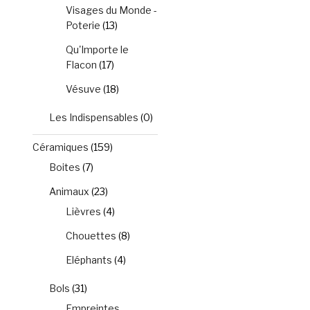
Visages du Monde -
Poterie
(13)
Qu'Importe le
Flacon
(17)
Vésuve
(18)
Les Indispensables
(0)
Céramiques
(159)
Boites
(7)
Animaux
(23)
Lièvres
(4)
Chouettes
(8)
Eléphants
(4)
Bols
(31)
Empreintes