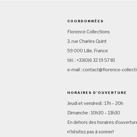
COORDONNÉES
Florence Collections
3, rue Charles Quint
59 000 Lille, France
tél. : +33(0)6 32 19 57 81
e-mail : contact@florence-collec
HORAIRES D’OUVERTURE
Jeudi et vendredi : 17h – 20h
Dimanche : 10h30 – 13h30
En dehors des horaires d’ouvertur
n’hésitez pas à sonner!