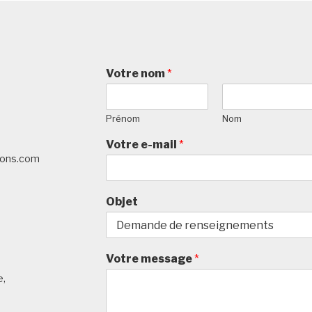
Votre nom
*
Prénom
Nom
Votre e-mail
*
tions.com
Objet
Votre message
*
e,