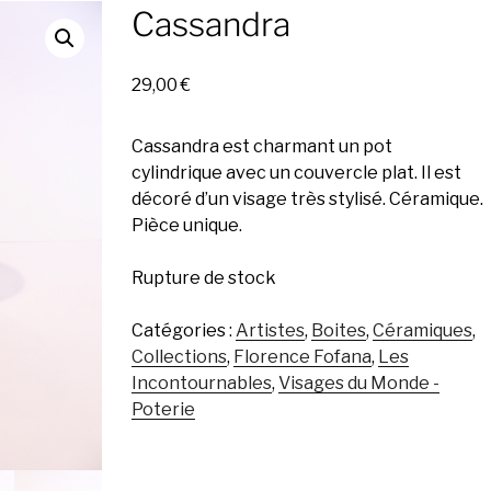
Cassandra
29,00
€
Cassandra est charmant un pot
cylindrique avec un couvercle plat. Il est
décoré d’un visage très stylisé. Céramique.
Pièce unique.
Rupture de stock
Catégories :
Artistes
,
Boites
,
Céramiques
,
Collections
,
Florence Fofana
,
Les
Incontournables
,
Visages du Monde -
Poterie