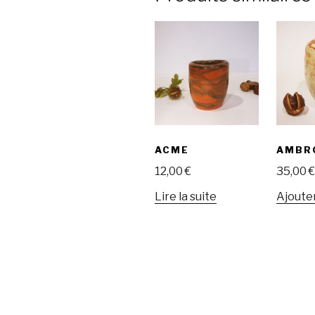
ACME
AMBR
12,00
€
35,00
€
Lire la suite
Ajouter