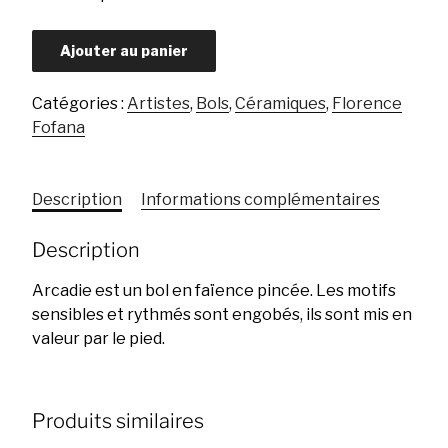
quantité
Ajouter au panier
de
Arcadie
Catégories :
Artistes
,
Bols
,
Céramiques
,
Florence
Fofana
Description
Informations complémentaires
Description
Arcadie est un bol en faïence pincée. Les motifs
sensibles et rythmés sont engobés, ils sont mis en
valeur par le pied.
Produits similaires