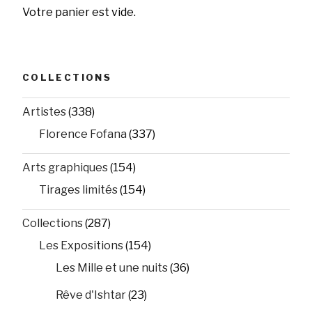
Votre panier est vide.
COLLECTIONS
Artistes
(338)
Florence Fofana
(337)
Arts graphiques
(154)
Tirages limités
(154)
Collections
(287)
Les Expositions
(154)
Les Mille et une nuits
(36)
Rêve d'Ishtar
(23)