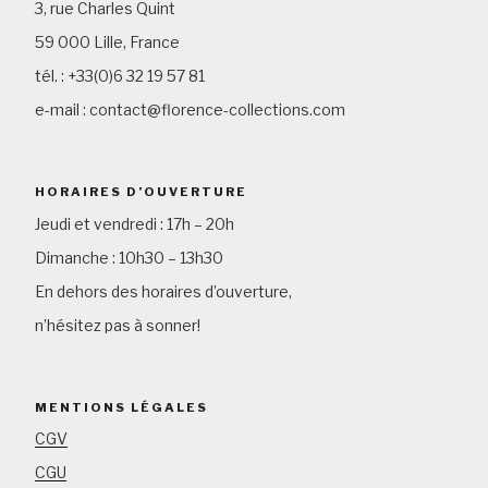
3, rue Charles Quint
59 000 Lille, France
tél. : +33(0)6 32 19 57 81
e-mail : contact@florence-collections.com
HORAIRES D’OUVERTURE
Jeudi et vendredi : 17h – 20h
Dimanche : 10h30 – 13h30
En dehors des horaires d’ouverture,
n’hésitez pas à sonner!
MENTIONS LÉGALES
CGV
CGU