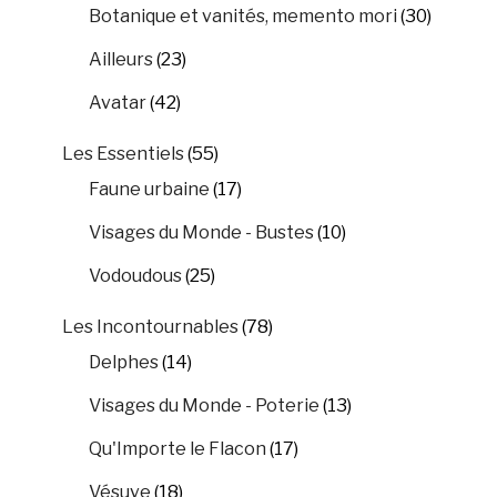
Botanique et vanités, memento mori
(30)
Ailleurs
(23)
Avatar
(42)
Les Essentiels
(55)
Faune urbaine
(17)
Visages du Monde - Bustes
(10)
Vodoudous
(25)
Les Incontournables
(78)
Delphes
(14)
Visages du Monde - Poterie
(13)
Qu'Importe le Flacon
(17)
Vésuve
(18)