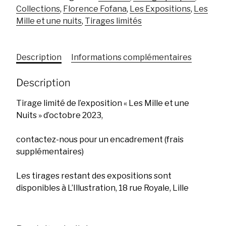
et
Collections
,
Florence Fofana
,
Les Expositions
,
Les
une
Mille et une nuits
,
Tirages limités
nuits
Description
Informations complémentaires
Description
Tirage limité de l’exposition « Les Mille et une
Nuits » d’octobre 2023,
contactez-nous pour un encadrement (frais
supplémentaires)
Les tirages restant des expositions sont
disponibles à L’Illustration, 18 rue Royale, Lille