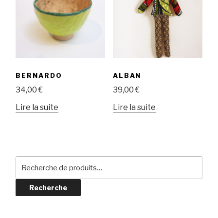
BERNARDO
ALBAN
34,00
€
39,00
€
Lire la suite
Lire la suite
Recherche
pour :
Recherche