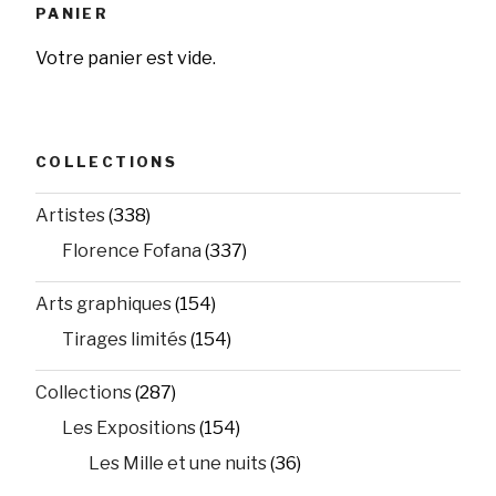
PANIER
Votre panier est vide.
COLLECTIONS
Artistes
(338)
Florence Fofana
(337)
Arts graphiques
(154)
Tirages limités
(154)
Collections
(287)
Les Expositions
(154)
Les Mille et une nuits
(36)