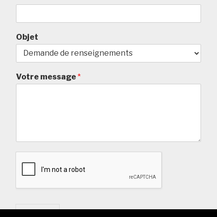
Objet
Votre message
*
Envoyer