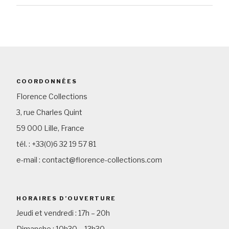
COORDONNÉES
Florence Collections
3, rue Charles Quint
59 000 Lille, France
tél. : +33(0)6 32 19 57 81
e-mail : contact@florence-collections.com
HORAIRES D’OUVERTURE
Jeudi et vendredi : 17h – 20h
Dimanche : 10h30 – 13h30