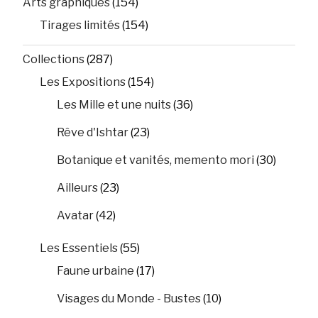
Arts graphiques
(154)
Tirages limités
(154)
Collections
(287)
Les Expositions
(154)
Les Mille et une nuits
(36)
Rêve d'Ishtar
(23)
Botanique et vanités, memento mori
(30)
Ailleurs
(23)
Avatar
(42)
Les Essentiels
(55)
Faune urbaine
(17)
Visages du Monde - Bustes
(10)